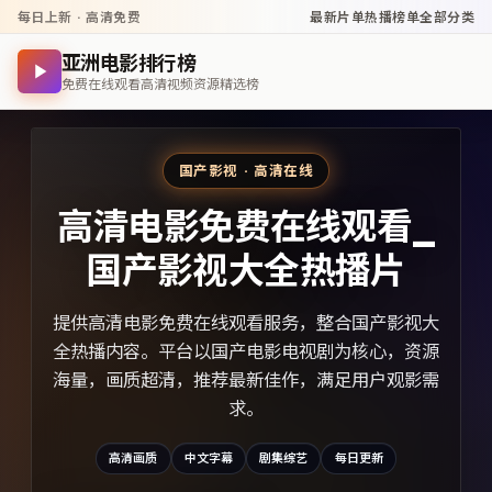
每日上新 · 高清免费
最新片单
热播榜单
全部分类
亚洲电影排行榜
免费在线观看高清视频资源精选榜
国产影视 · 高清在线
高清电影免费在线观看_
国产影视大全热播片
提供高清电影免费在线观看服务，整合国产影视大
全热播内容。平台以国产电影电视剧为核心，资源
海量，画质超清，推荐最新佳作，满足用户观影需
求。
高清画质
中文字幕
剧集综艺
每日更新