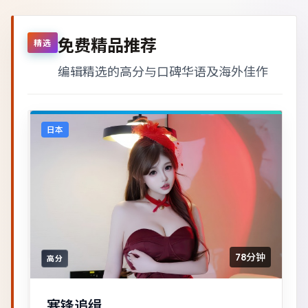
免费精品推荐
精选
编辑精选的高分与口碑华语及海外佳作
日本
78分钟
高分
寒锋追缉