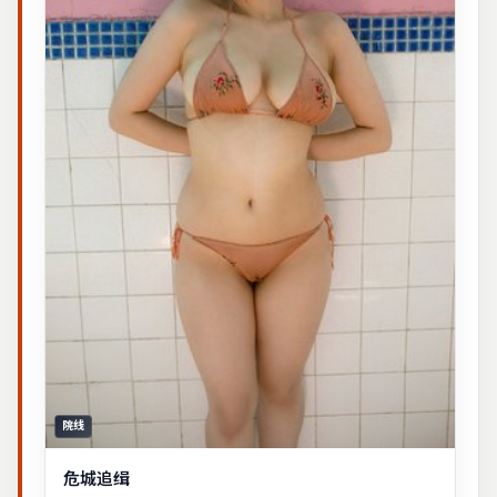
院线
危城追缉