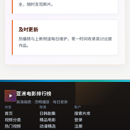
全，随时发现新片。
及时更新
热播榜与上新频道每日维护，第一时间收录高讨论度
作品。
亚洲电影排行榜
高清画质 · 流畅播放 · 每日更新
浏览
频道
账户
首页
日韩剧集
搜索片库
视频分类
精品电影
登录
热门视频
动漫精选
注册