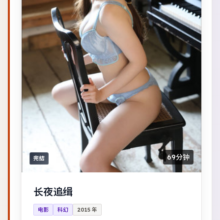
69分钟
完结
长夜追缉
电影
科幻
2015
年