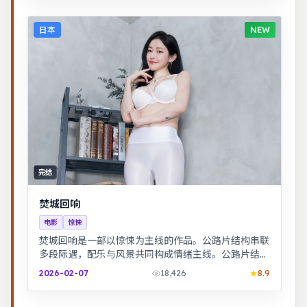
日本
NEW
完结
焚城回响
电影
惊悚
焚城回响是一部以惊悚为主线的作品。公路片结构串联
多段际遇，配乐与风景共同构成情绪主线。公路片结构
串联多段际遇，配乐与风景共同构成情绪主线。
2026-02-07
18,426
8.9