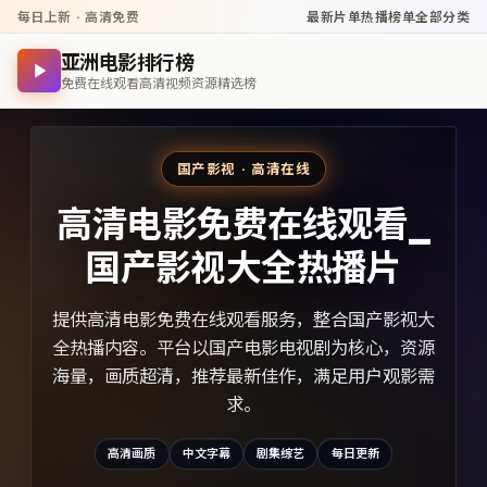
每日上新 · 高清免费
最新片单
热播榜单
全部分类
亚洲电影排行榜
免费在线观看高清视频资源精选榜
国产影视 · 高清在线
高清电影免费在线观看_
国产影视大全热播片
提供高清电影免费在线观看服务，整合国产影视大
全热播内容。平台以国产电影电视剧为核心，资源
海量，画质超清，推荐最新佳作，满足用户观影需
求。
高清画质
中文字幕
剧集综艺
每日更新