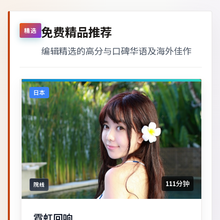
免费精品推荐
精选
编辑精选的高分与口碑华语及海外佳作
日本
111分钟
院线
霓虹回响