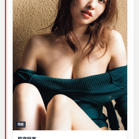
完结
暗夜档案