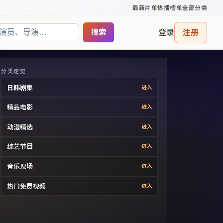
最新片单
热播榜单
全部分类
登录
注册
搜索
分类速览
日韩剧集
进入
精品电影
进入
动漫精选
进入
综艺节目
进入
音乐现场
进入
热门免费视频
进入